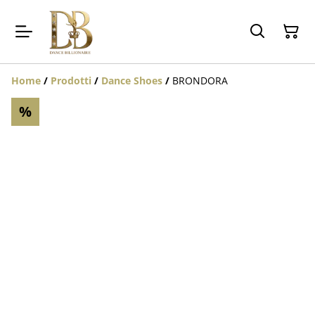
Home
/
Prodotti
/
Dance Shoes
/
BRONDORA
%