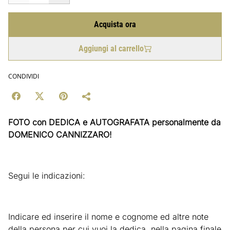
Acquista ora
Aggiungi al carrello
CONDIVIDI
FOTO con DEDICA e AUTOGRAFATA personalmente da
DOMENICO CANNIZZARO!
Segui le indicazioni:
Indicare ed inserire il nome e cognome ed altre note
della persona per cui vuoi la dedica, nella pagina finale