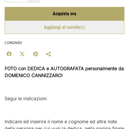
Acquista ora
Aggiungi al carrello
CONDIVIDI
FOTO con DEDICA e AUTOGRAFATA personalmente da
DOMENICO CANNIZZARO!
Segui le indicazioni:
Indicare ed inserire il nome e cognome ed altre note
della persona per cui vuoi la dedica, nella pagina finale