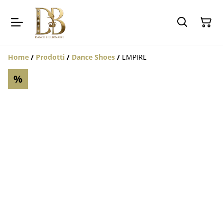
Home
/
Prodotti
/
Dance Shoes
/
EMPIRE
%