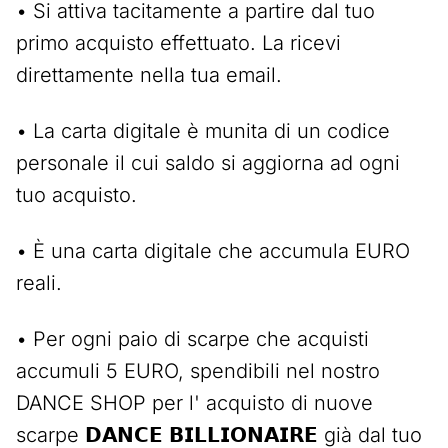
• Si attiva tacitamente a partire dal tuo
primo acquisto effettuato. La ricevi
direttamente nella tua email.
• La carta digitale è munita di un codice
personale il cui saldo si aggiorna ad ogni
tuo acquisto.
• È una carta digitale che accumula EURO
reali.
• Per ogni paio di scarpe che acquisti
accumuli 5 EURO, spendibili nel nostro
DANCE SHOP per l' acquisto di nuove
scarpe 𝗗𝗔𝗡𝗖𝗘 𝗕𝗜𝗟𝗟𝗜𝗢𝗡𝗔𝗜𝗥𝗘 già dal tuo