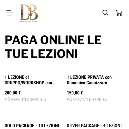
PAGA ONLINE LE
TUE LEZIONI
1 LEZIONE di
1 LEZIONE PRIVATA con
GRUPPO/WORKSHOP con
Domenico Cannizzaro
Domenico Cannizzaro
200,00 €
150,00 €
PIÙ VARIANTI DISPONIBILI
PIÙ VARIANTI DISPONIBILI
%
%
GOLD PACKAGE - 10 LEZIONI
SILVER PACKAGE - 4 LEZIONI